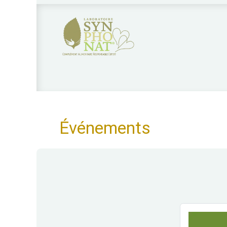
Nos produits
Qui sommes nous?
Nos 
Événements