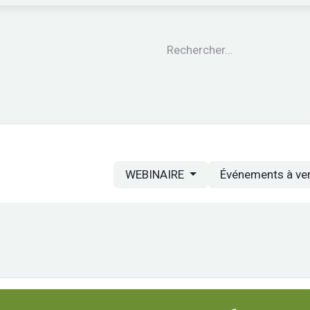
engagements
Le CARE®
Nos garanties
Nos Pro
WEBINAIRE
Événements à ve