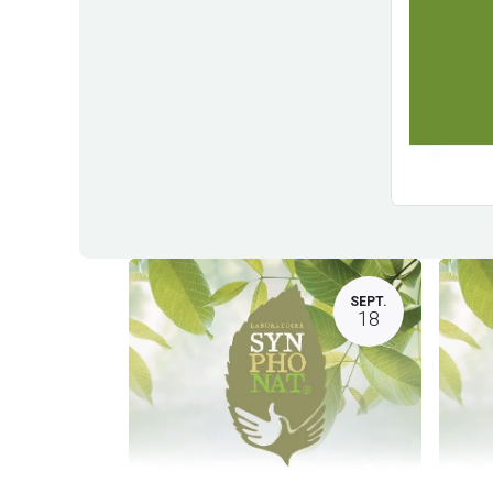
SEPT.
18