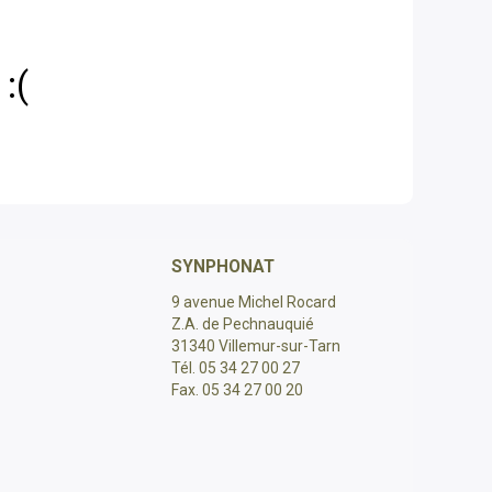
:(
SYNPHONAT
9 avenue Michel Rocard
Z.A. de Pechnauquié
31340 Villemur-sur-Tarn
Tél. 05 34 27 00 27
Fax. 05 34 27 00 20