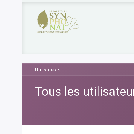
Nos produits
Qui sommes nous?
Nos 
Utilisateurs
Tous les utilisateu