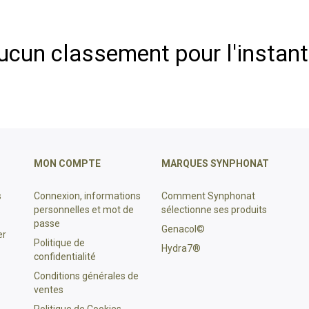
ucun classement pour l'instant 
MON COMPTE
MARQUES SYNPHONAT
s
Connexion, informations
Comment Synphonat
personnelles et mot de
sélectionne ses produits
passe
Genacol©
er
Politique de
Hydra7®
confidentialité
Conditions générales de
ventes