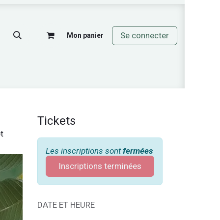
Se connecter
Mon panier
mos
Tickets
t
Les inscriptions sont
fermées
Inscriptions terminées
DATE ET HEURE