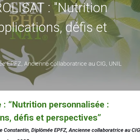
LISAT : "Nutrition
plications, défis et
mée EPFZ, Ancienne collaboratrice au CIG, UNIL
: “Nutrition personnalisée :
ns, défis et perspectives”
e Constantin, Diplômée EPFZ, Ancienne collaboratrice au CIG