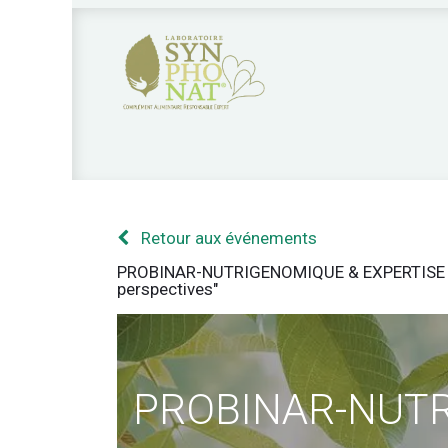
Nos produits
Qui sommes nous?
Nos 
Retour aux événements
PROBINAR-NUTRIGENOMIQUE & EXPERTISE MICRO
perspectives"
PROBINAR-NUT