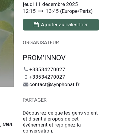
jeudi 11 décembre 2025
12:15
13:45
(
Europe/Paris
)
Ajouter au calendrier
ORGANISATEUR
PROM'INNOV
+33534270027
+33534270027
contact@synphonat.fr
PARTAGER
Découvrez ce que les gens voient
et disent à propos de cet
, UNIL
événement et rejoignez la
conversation.