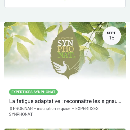
SEPT.
18
EXPERTISES SYNPHONAT
La fatigue adaptative : reconnaître les signaux du terrain avant d’agir
🧬PROBINAR – inscription requise — EXPERTISES
SYNPHONAT