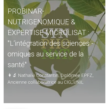
PROBINAR-
NUTRIGENOMIQUE &
EXPERTISE MICROLISAT :
"L’intégration des sciences -
omiques au service de la
santé"
👩‍🔬 Nathalie Constantin, Diplômée EPFZ,
Ancienne collaboratrice au CIG, UNIL