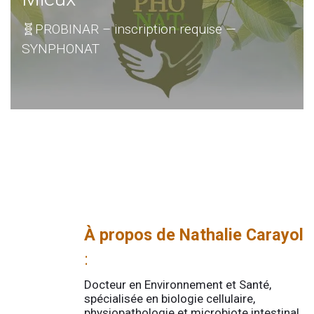
🧬PROBINAR – inscription requise —
SYNPHONAT
À
propos de Nathalie Carayol
:
Docteur en Environnement et Santé,
spécialisée en biologie cellulaire,
physiopathologie et microbiote intestinal,