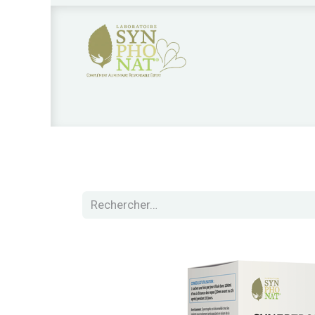
Nos produits
Qui sommes nous?
Nos 