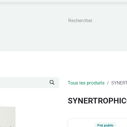
engagements
Le CARE®
Nos garanties
Nos Pro
Tous les produits
SYNERT
SYNERTROPHIC®
Prix public