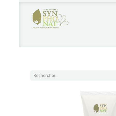
Nos produits
Qui sommes nous?
Nos 