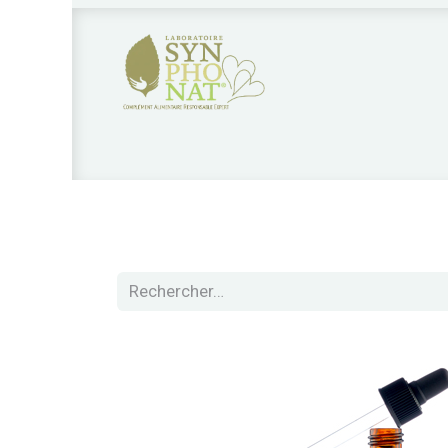
Nos produits
Qui sommes nous?
Nos 