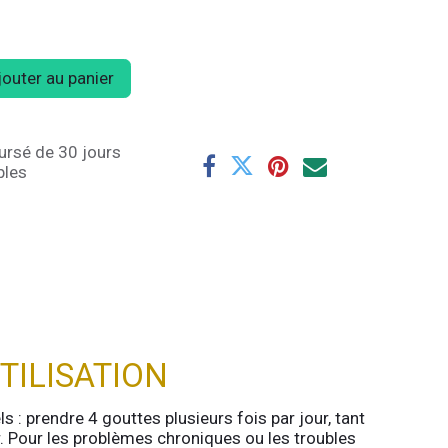
outer au panier
ursé de 30 jours
bles
TILISATION
 : prendre 4 gouttes plusieurs fois par jour, tant
ir. Pour les problèmes chroniques ou les troubles