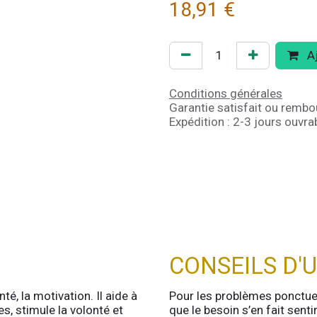
18,91
€
Aj
Conditions générales
Garantie satisfait ou rembo
Expédition : 2-3 jours ouvra
CONSEILS D'U
té, la motivation. Il aide à
Pour les problèmes ponctuels
, stimule la volonté et
que le besoin s’en fait sent