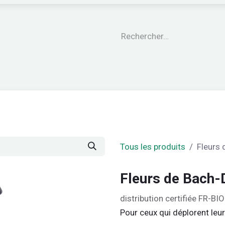
engagements
Le CARE®
Nos garanties
Nos Pro
Tous les produits
Fleurs
Fleurs de Bac
distribution certifiée FR-BI
Pour ceux qui déplorent leu