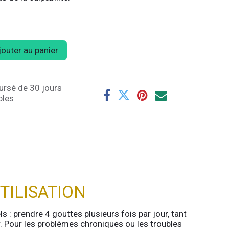
outer au panier
ursé de 30 jours
bles
TILISATION
 : prendre 4 gouttes plusieurs fois par jour, tant
ir. Pour les problèmes chroniques ou les troubles