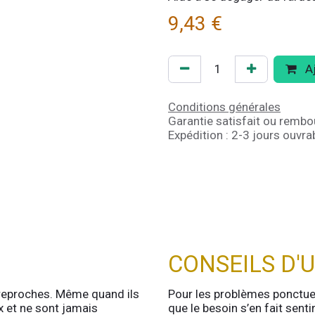
9,43
€
Aj
Conditions générales
Garantie satisfait ou rembo
Expédition : 2-3 jours ouvra
CONSEILS D'U
 reproches. Même quand ils
Pour les problèmes ponctuels
ux et ne sont jamais
que le besoin s’en fait sent