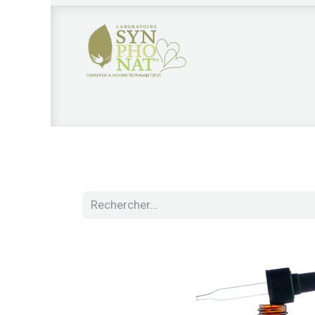
Nos produits
Qui sommes nous?
Nos 