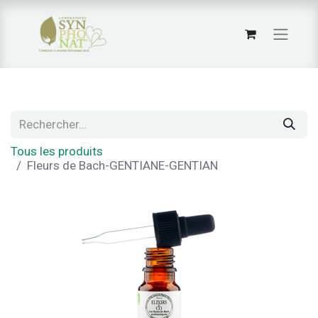
Tous les produits
Fleurs de Bach-GENTIANE-GENTIAN