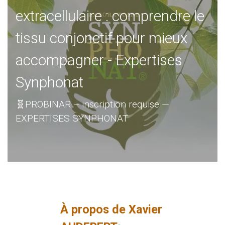
extracellulaire : comprendre le
tissu conjonctif pour mieux
accompagner - Expertises
Synphonat
🧬PROBINAR – inscription requise —
EXPERTISES SYNPHONAT
À
propos de Xavier