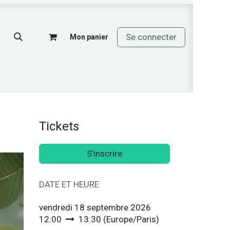
Se connecter
Mon panier
mos
Tickets
S'inscrire
DATE ET HEURE
vendredi 18 septembre 2026
12:00
13:30
(
Europe/Paris
)