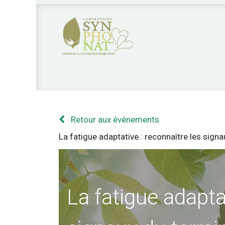
Nos produits
Qui sommes nous?
Nos 
Retour aux événements
La fatigue adaptative : reconnaître les signa
La fatigue adapta