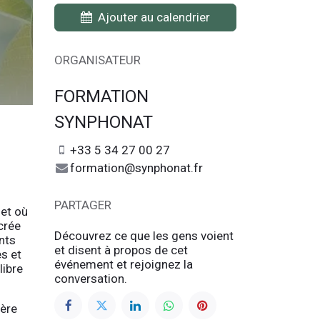
Ajouter au calendrier
ORGANISATEUR
FORMATION
SYNPHONAT
+33 5 34 27 00 27
formation@synphonat.fr
PARTAGER
net où
crée
Découvrez ce que les gens voient
nts
et disent à propos de cet
es et
événement et rejoignez la
libre
conversation.
tère