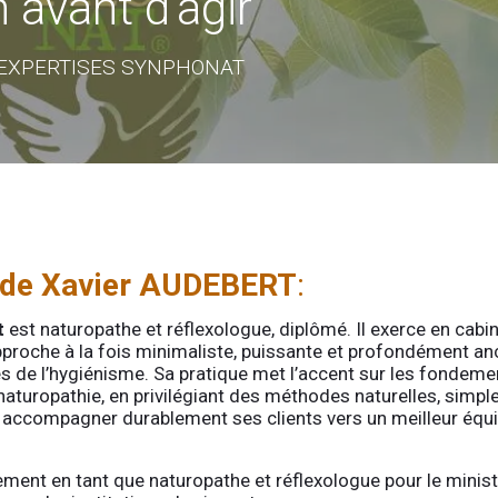
 avant d’agir
 — EXPERTISES SYNPHONAT
de Xavier AUDEBERT
:
t
est naturopathe et réflexologue, diplômé. Il exerce en cabi
pproche à la fois minimaliste, puissante et profondément an
es de l’hygiénisme. Sa pratique met l’accent sur les fondeme
 naturopathie, en privilégiant des méthodes naturelles, simpl
accompagner durablement ses clients vers un meilleur équi
alement en tant que naturopathe et réflexologue pour le minis