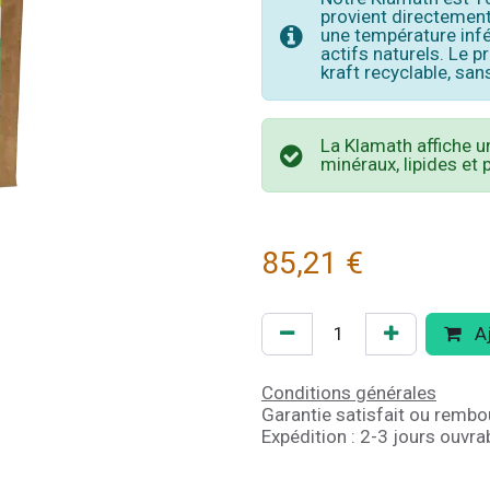
provient directement
une température infé
actifs naturels. Le 
kraft recyclable, sa
La Klamath affiche u
minéraux, lipides et
85,21
€
Aj
Conditions générales
Garantie satisfait ou rembo
Expédition : 2-3 jours ouvra