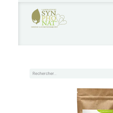
Nos produits
Qui sommes nous?
Nos 