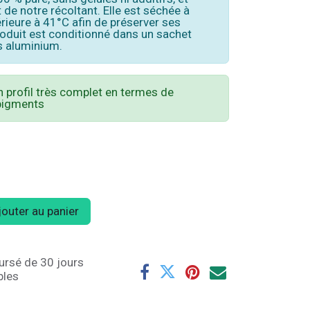
 de notre récoltant. Elle est séchée à
rieure à 41°C afin de préserver ses
produit est conditionné dans un sachet
ns aluminium.
n profil très complet en termes de
 pigments
outer au panier
ursé de 30 jours
bles